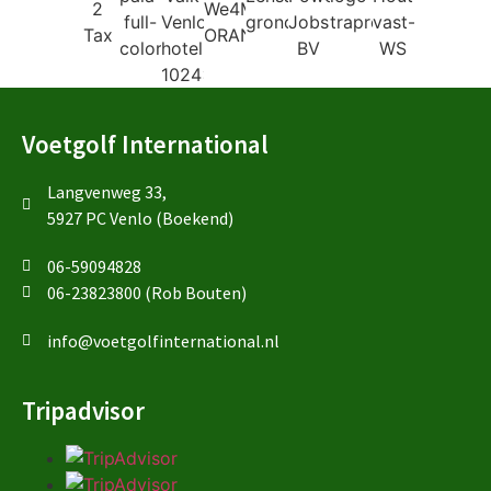
Voetgolf International
Langvenweg 33,
5927 PC Venlo (Boekend)
06-59094828
06-23823800 (Rob Bouten)
info@voetgolfinternational.nl
Tripadvisor