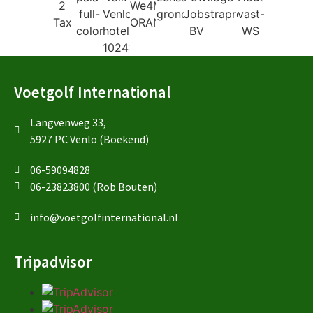
Voetgolf International
Langvenweg 33,
5927 PC Venlo (Boekend)
06-59094828
06-23823800 (Rob Bouten)
info@voetgolfinternational.nl
Tripadvisor