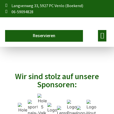
Langvenweg 33, 5927 PC Venlo (Boekend)
06-59094828
Reservieren
Wir sind stolz auf unsere
Sponsoren: