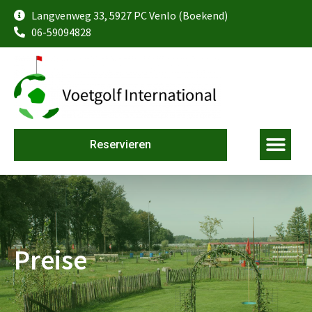
Langvenweg 33, 5927 PC Venlo (Boekend)
06-59094828
Reservieren
Preise