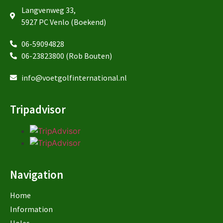
Langvenweg 33,
5927 PC Venlo (Boekend)
06-59094828
06-23823800 (Rob Bouten)
info@voetgolfinternational.nl
Tripadvisor
Navigation
Home
Information
Holes