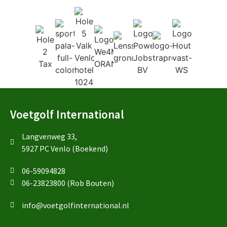
Voetgolf International
Langvenweg 33,
5927 PC Venlo (Boekend)
06-59094828
06-23823800 (Rob Bouten)
info@voetgolfinternational.nl