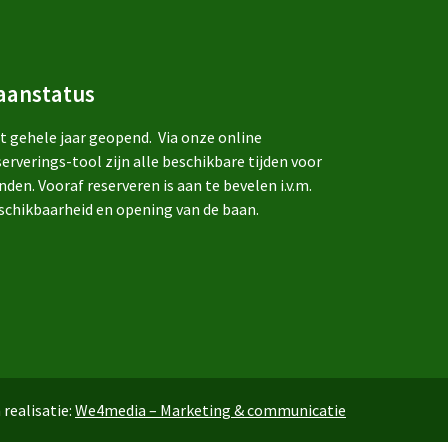
aanstatus
t gehele jaar geopend. Via onze online
serverings-tool zijn alle beschikbare tijden voor
nden. Vooraf reserveren is aan te bevelen i.v.m.
schikbaarheid en opening van de baan.
 realisatie:
We4media – Marketing & communicatie