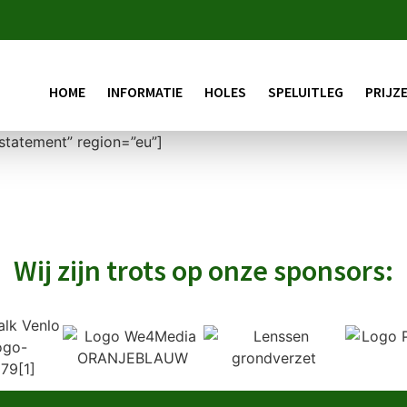
HOME
INFORMATIE
HOLES
SPELUITLEG
PRIJZ
tatement” region=”eu”]
Wij zijn trots op onze sponsors: