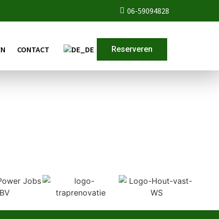
06-59094828
EN
CONTACT
Reserveren