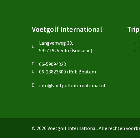
Voetgolf International
Trip
Langvenweg 33,
5927 PC Venlo (Boekend)
06-59094828
06-23823800 (Rob Bouten)
info@voetgolfinternational.nl
© 2026 Voetgolf International. Alle rechten voor