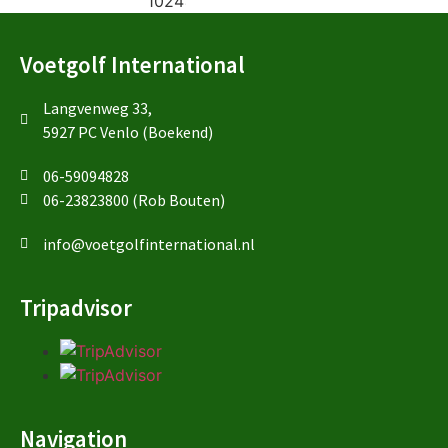
Voetgolf International
Langvenweg 33,
5927 PC Venlo (Boekend)
06-59094828
06-23823800 (Rob Bouten)
info@voetgolfinternational.nl
Tripadvisor
Navigation